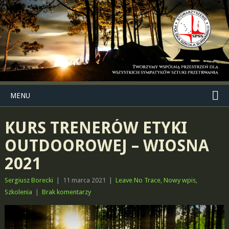
MENU
KURS TRENERÓW ETYKI
OUTDOOROWEJ – WIOSNA
2021
Sergiusz Borecki
|
11 marca 2021
|
Leave No Trace
,
Nowy wpis
,
Szkolenia
|
Brak komentarzy