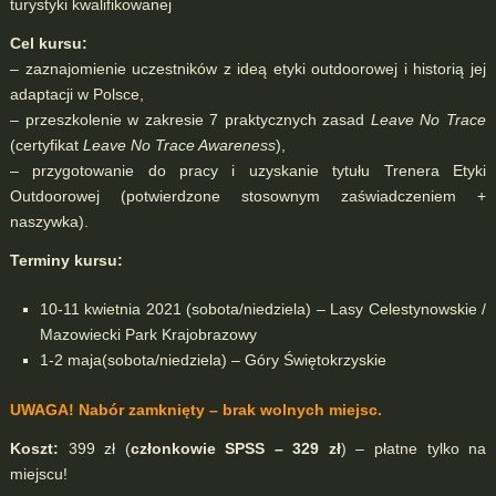
turystyki kwalifikowanej
Cel kursu:
– zaznajomienie uczestników z ideą etyki outdoorowej i historią jej
adaptacji w Polsce,
– przeszkolenie w zakresie 7 praktycznych zasad
Leave No Trace
(certyfikat
Leave No Trace Awareness
),
– przygotowanie do pracy i uzyskanie tytułu Trenera Etyki
Outdoorowej (potwierdzone stosownym zaświadczeniem +
naszywka).
Terminy kursu:
10-11 kwietnia 2021 (sobota/niedziela) – Lasy Celestynowskie /
Mazowiecki Park Krajobrazowy
1-2 maja(sobota/niedziela) – Góry Świętokrzyskie
UWAGA! Nabór zamknięty – brak wolnych miejsc.
Koszt:
399 zł (
członkowie SPSS – 329 zł
) – płatne tylko na
miejscu!