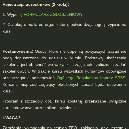
Rejestracja uczestników (2 kroki):
1. Wypełnij
FORMULARZ ZGŁOSZENIOWY
2. Oczekuj e-maila od organizatora, potwierdzającego przyjęcie na
kurs.
Postanowienia:
Osoby, które nie dopełnią powyższych zasad nie
będą dopuszczone do udziału w kursie. Podstawą ukończenia
szkolenia jest obecność we wszystkich zajęciach i zaliczenie zadań
szkoleniowych. W trakcie kursu wszystkich kursantów obowiązuje
przestrzeganie postanowień
Ogólnego Regulaminu Imprez SPSS
.
Kursanci nieprzestrzegający określonych zasad będą usuwani z
kursu.
Program i szczegóły dot. kursu zostaną przekazane wyłącznie
zarejestrowanym uczestnikom szkolenia.
UWAGA !
Założenia
: wymagania na stopień TEO zakładają, aby uczestnik