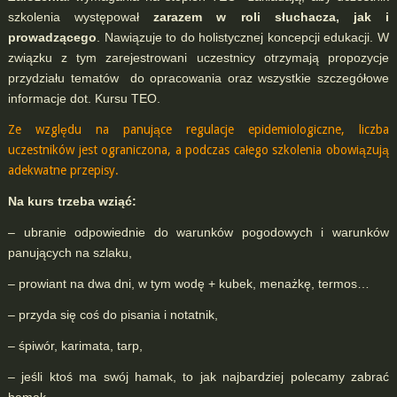
szkolenia występował
zarazem w roli słuchacza, jak i
prowadzącego
. Nawiązuje to do holistycznej koncepcji edukacji. W
związku z tym zarejestrowani uczestnicy otrzymają propozycje
przydziału tematów do opracowania oraz wszystkie szczegółowe
informacje dot. Kursu TEO.
Ze względu na panujące regulacje epidemiologiczne, liczba
uczestników jest ograniczona, a podczas całego szkolenia obowiązują
adekwatne przepisy.
Na kurs trzeba wziąć:
– ubranie odpowiednie do warunków pogodowych i warunków
panujących na szlaku,
– prowiant na dwa dni, w tym wodę + kubek, menażkę, termos…
– przyda się coś do pisania i notatnik,
– śpiwór, karimata, tarp,
– jeśli ktoś ma swój hamak, to jak najbardziej polecamy zabrać