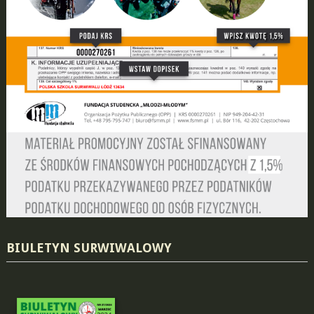
BIULETYN SURWIWALOWY