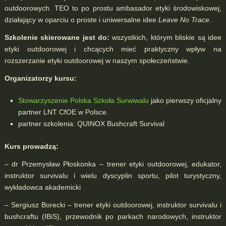
outdoorowych. TEO to po prostu ambasador etyki środowiskowej,
działający w oparciu o proste i uniwersalne idee
Leave No Trace.
Szkolenie skierowane jest do:
wszystkich, którym bliskie są idee
etyki outdoorowej i chcących mieć praktyczny wpływ na
rozszerzanie etyki outdoorowej w naszym społeczeństwie.
Organizatorzy kursu:
Stowarzyszenie Polska Szkoła Surwiwalu
jako pierwszy oficjalny
partner LNT CfOE w Polsce.
partner szkolenia: QUINOX Bushcraft Survival
Kurs prowadzą:
– dr Przemysław Płoskonka – trener etyki outdoorowej, edukator,
instruktor survivalu i wielu dyscyplin sportu, pilot turystyczny,
wykładowca akademicki
– Sergiusz Borecki – trener etyki outdoorowej, instruktor survivalu i
bushcraftu (IBiS), przewodnik po parkach narodowych, instruktor